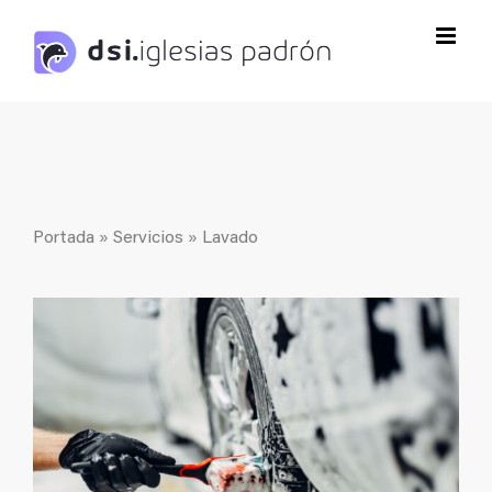
Saltar
al
contenido
Portada
»
Servicios
»
Lavado