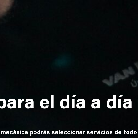
para el día a día 
 y mecánica podrás seleccionar servicios de tod