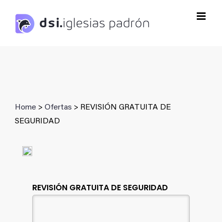
Saltar
al
contenido
Home
>
Ofertas
> REVISIÓN GRATUITA DE
SEGURIDAD
REVISIÓN GRATUITA DE SEGURIDAD